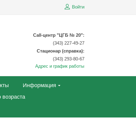
Войти
Call-центр "ЦГБ № 20":
(343) 227-49-27
Стационар (справка):
(343) 293-80-67
Адрес и график работы
акты
Информация
 возраста