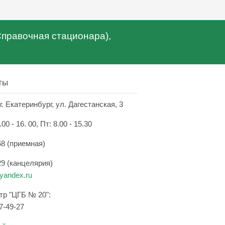
(Справочная стационара),
ты
г. Екатеринбург, ул. Дагестанская, 3
.00 - 16. 00, Пт: 8.00 - 15.30
68 (приемная)
29 (канцелярия)
andex.ru
нтр "ЦГБ № 20":
7-49-27