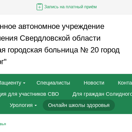
Запись на платный приём
енное автономное учреждение
нения Свердловской области
я городская больница № 20 город
г"
Пациенту
Специалисты
Новости
Конт
ия для участников СВО
Для граждан Солидного
Урология
Онлайн школы здоровья
вья