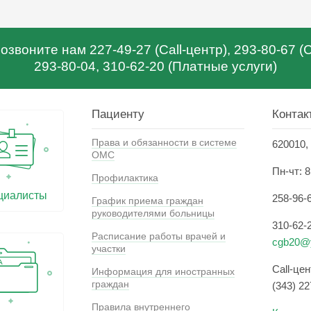
звоните нам 227-49-27 (Call-центр), 293-80-67 
293-80-04, 310-62-20 (Платные услуги)
Пациенту
Контак
Права и обязанности в системе
620010, 
ОМС
Пн-чт: 8
Профилактика
циалисты
258-96-
График приема граждан
руководителями больницы
310-62-
Расписание работы врачей и
cgb20@y
участки
Call-це
Информация для иностранных
граждан
(343) 22
Правила внутреннего