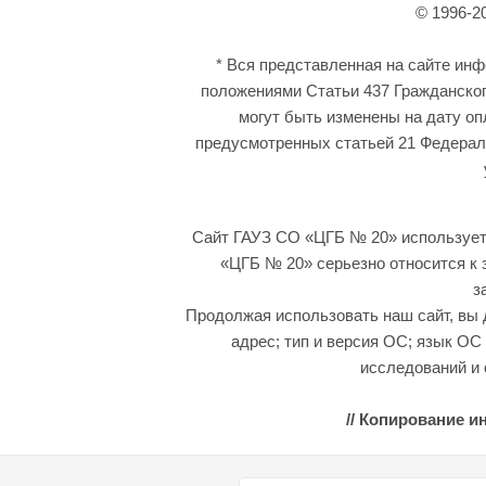
© 1996-2
* Вся представленная на сайте ин
положениями Статьи 437 Гражданског
могут быть изменены на дату оп
предусмотренных статьей 21 Федераль
Сайт ГАУЗ СО «ЦГБ № 20» использует 
«ЦГБ № 20» серьезно относится к
з
Продолжая использовать наш сайт, вы д
адрес; тип и версия ОС; язык ОС
исследований и 
// Копирование и