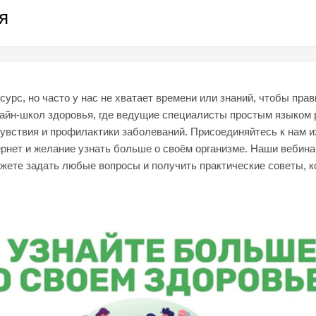
я
урс, но часто у нас не хватает времени или знаний, чтобы пра
йн-школ здоровья, где ведущие специалисты простым языком р
вствия и профилактики заболеваний. Присоединяйтесь к нам из
ернет и желание узнать больше о своём организме. Наши вебина
жете задать любые вопросы и получить практические советы, 