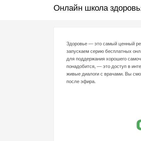
Онлайн школа здоровь
Здоровье — это самый ценный рес
запускаем серию бесплатных онла
для поддержания хорошего самочу
понадобится, — это доступ в инт
живые диалоги с врачами. Вы смо
после эфира.