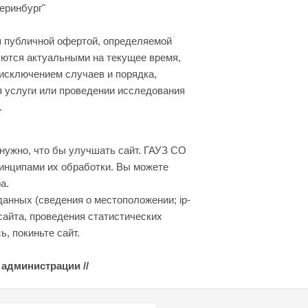
еринбург"
я публичной офертой, определяемой
яются актуальными на текущее время,
 исключением случаев и порядка,
я услуги или проведении исследования
.
нужно, что бы улучшать сайт. ГАУЗ СО
инципами их обработки. Вы можете
а.
данных (сведения о местоположении; ip-
сайта, проведения статистических
, покиньте сайт.
 администрации //