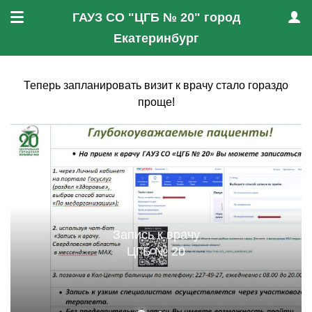
ГАУЗ СО "ЦГБ № 20" город
Меню
Проф
Екатеринбург
Теперь запланировать визит к врачу стало гораздо
проще!
Запись к врачу
ЦГБ № 20