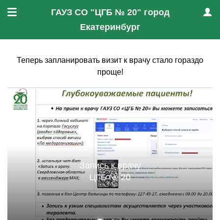
ГАУЗ СО "ЦГБ № 20" город
Меню
Проф
Екатеринбург
Теперь запланировать визит к врачу стало гораздо
проще!
Запись к врачу
ЦГБ № 20