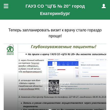
ГАУЗ СО "ЦГБ № 20" город
Меню
Проф
Екатеринбург
Теперь запланировать визит к врачу стало гораздо
проще!
Запись к врачу
ЦГБ № 20