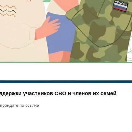
держки участников СВО и членов их семей
 пройдите по ссылке