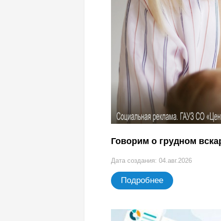
Говорим о грудном вск
Дата создания: 04.авг.2026
Подробнее