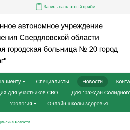
Запись на платный приём
енное автономное учреждение
нения Свердловской области
я городская больница № 20 город
г"
Пациенту
Специалисты
Новости
Конт
ия для участников СВО
Для граждан Солидного
Урология
Онлайн школы здоровья
инские новости