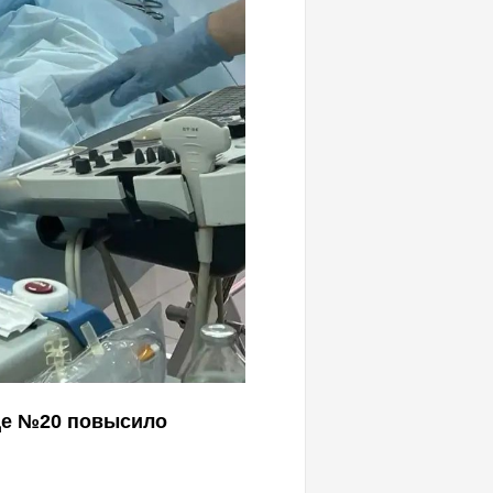
це №20 повысило