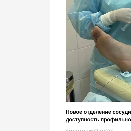
Новое отделение сосуд
доступность профильн