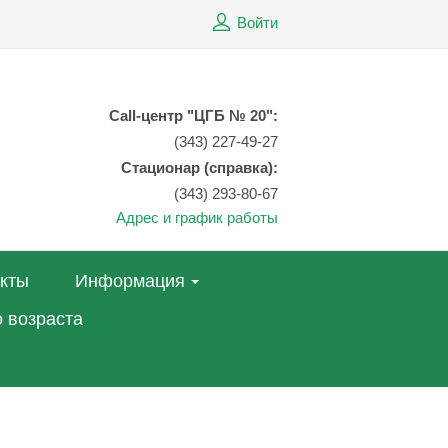
Войти
Call-центр "ЦГБ № 20":
(343) 227-49-27
Стационар (справка):
(343) 293-80-67
Адрес и график работы
акты
Информация
 возраста