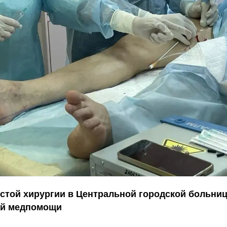
истой хирургии в Центральной городской больни
ой медпомощи