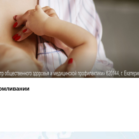
армливании