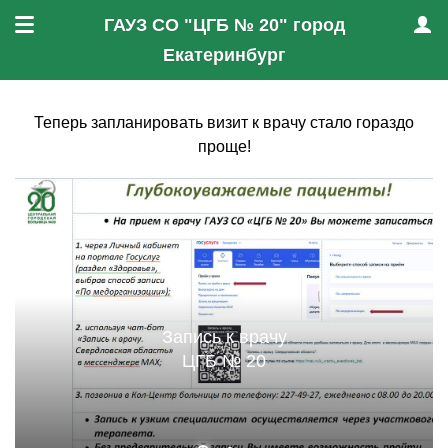
ГАУЗ СО "ЦГБ № 20" город
Меню
Проф
Екатеринбург
Теперь запланировать визит к врачу стало гораздо
проще!
Запись к врачу
ЦГБ № 20