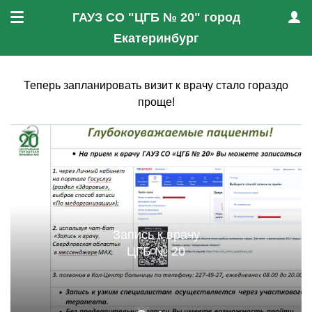
ГАУЗ СО "ЦГБ № 20" город
Меню
Проф
Екатеринбург
Теперь запланировать визит к врачу стало гораздо
проще!
Запись к врачу
ЦГБ № 20