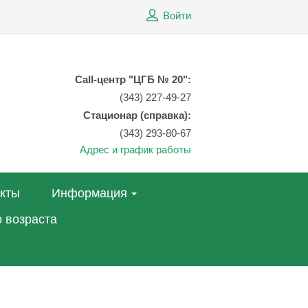
Войти
Call-центр "ЦГБ № 20":
(343) 227-49-27
Стационар (справка):
(343) 293-80-67
Адрес и график работы
акты
Информация
 возраста