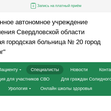
Запись на платный приём
енное автономное учреждение
нения Свердловской области
я городская больница № 20 город
г"
Пациенту
Специалисты
Новости
Конт
ия для участников СВО
Для граждан Солидного
Урология
Онлайн школы здоровья