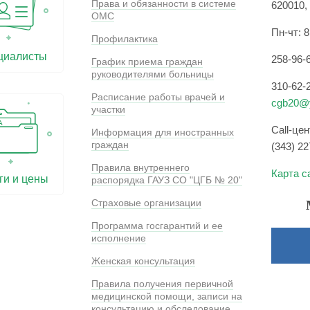
Права и обязанности в системе
620010, 
ОМС
Пн-чт: 8
Профилактика
циалисты
258-96-
График приема граждан
руководителями больницы
310-62-
Расписание работы врачей и
cgb20@y
участки
Call-це
Информация для иностранных
граждан
(343) 22
Правила внутреннего
Карта с
ги и цены
распорядка ГАУЗ СО "ЦГБ № 20"
Страховые организации
Программа госгарантий и ее
исполнение
Женская консультация
Правила получения первичной
медицинской помощи, записи на
консультацию и обследование