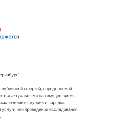
еринбург"
я публичной офертой, определяемой
яются актуальными на текущее время,
 исключением случаев и порядка,
я услуги или проведении исследования
.