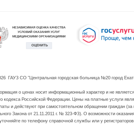
026 ГАУЗ СО "Центральная городская больница №20 город Екат
формация о ценах носит информационный характер и не являетс
о кодекса Российской Федерации. Цены на платные услуги явл
латы и действуют при самостоятельном обращении граждан (за
ного Закона от 21.11.2011 г. № 323-ФЗ). О возможности оказани
уточняйте по телефону справочной службы или у регистраторов