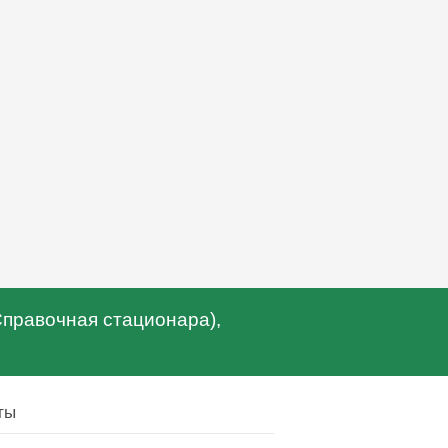
(Справочная стационара),
ты