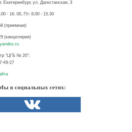
г. Екатеринбург, ул. Дагестанская, 3
.00 - 16. 00, Пт: 8.00 - 15.30
68 (приемная)
29 (канцелярия)
andex.ru
нтр "ЦГБ № 20":
7-49-27
айта
Мы в социальных сетях: