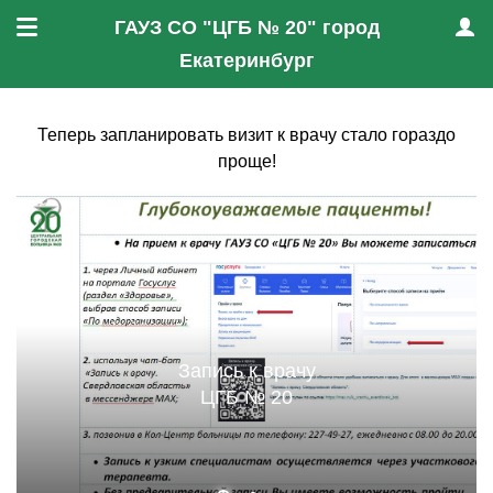
ГАУЗ СО "ЦГБ № 20" город
Меню
Проф
Екатеринбург
Теперь запланировать визит к врачу стало гораздо
проще!
Запись к врачу
ЦГБ № 20