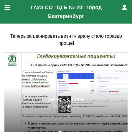
ГАУЗ СО "ЦГБ № 20" город
Меню
Проф
Екатеринбург
Теперь запланировать визит к врачу стало гораздо
проще!
Запись к врачу
ЦГБ № 20