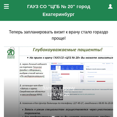
ГАУЗ СО "ЦГБ № 20" город
Меню
Проф
Екатеринбург
Теперь запланировать визит к врачу стало гораздо
проще!
Запись к врачу
ЦГБ № 20