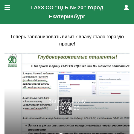
ГАУЗ СО "ЦГБ № 20" город
Меню
Проф
Екатеринбург
Теперь запланировать визит к врачу стало гораздо
проще!
Запись к врачу
ЦГБ № 20