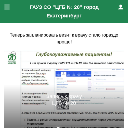
ГАУЗ СО "ЦГБ № 20" город
Меню
Проф
Екатеринбург
Теперь запланировать визит к врачу стало гораздо
проще!
Запись к врачу
ЦГБ № 20