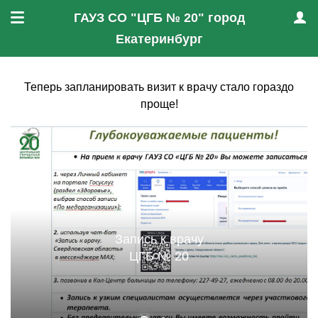
ГАУЗ СО "ЦГБ № 20" город
Меню
Проф
Екатеринбург
Теперь запланировать визит к врачу стало гораздо
проще!
Запись к врачу
ЦГБ № 20