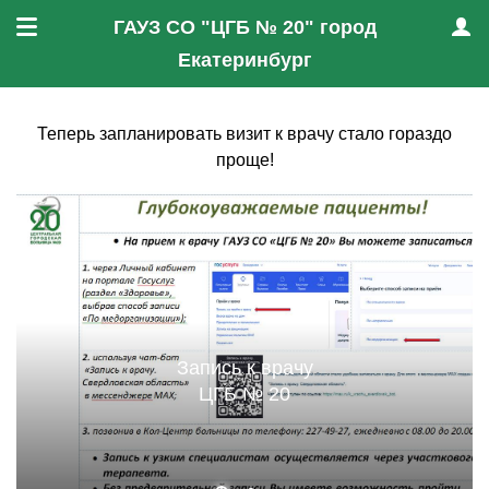
ГАУЗ СО "ЦГБ № 20" город
Меню
Проф
Екатеринбург
Теперь запланировать визит к врачу стало гораздо
проще!
Запись к врачу
ЦГБ № 20