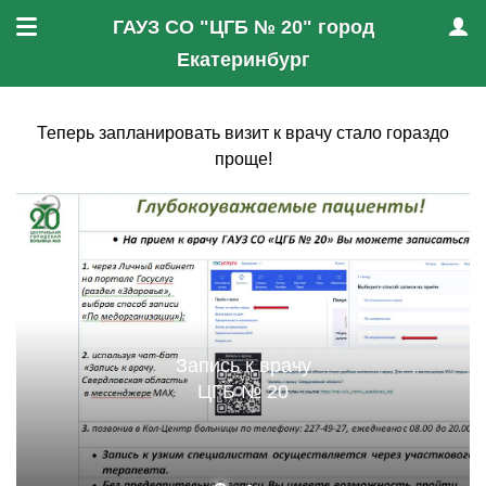
ГАУЗ СО "ЦГБ № 20" город
Меню
Проф
Екатеринбург
Теперь запланировать визит к врачу стало гораздо
проще!
Запись к врачу
ЦГБ № 20