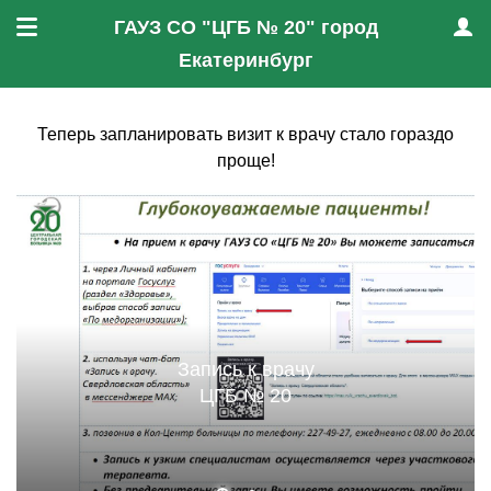
ГАУЗ СО "ЦГБ № 20" город
Меню
Проф
Екатеринбург
Теперь запланировать визит к врачу стало гораздо
проще!
Запись к врачу
ЦГБ № 20