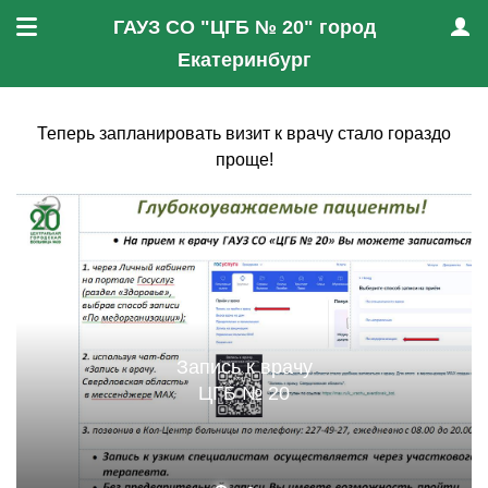
ГАУЗ СО "ЦГБ № 20" город
Меню
Проф
Екатеринбург
Теперь запланировать визит к врачу стало гораздо
проще!
Запись к врачу
ЦГБ № 20