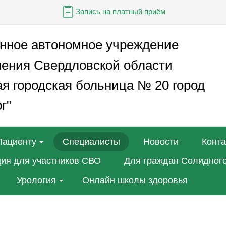
Запись на платный приём
енное автономное учреждение
нения Свердловской области
я городская больница № 20 город
г"
Пациенту
Специалисты
Новости
Конт
ия для участников СВО
Для граждан Солидного
Урология
Онлайн школы здоровья