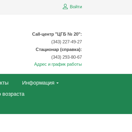
Войти
Call-центр "ЦГБ № 20":
(343) 227-49-27
Стационар (справка):
(343) 293-80-67
Адрес и график работы
акты
Информация
 возраста