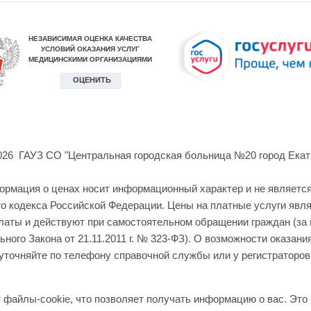
026 ГАУЗ СО "Центральная городская больница №20 город Екат
формация о ценах носит информационный характер и не являетс
о кодекса Российской Федерации. Цены на платные услуги явл
латы и действуют при самостоятельном обращении граждан (за
ного Закона от 21.11.2011 г. № 323-ФЗ). О возможности оказани
уточняйте по телефону справочной службы или у регистраторов
файлы-cookie, что позволяет получать информацию о вас. Это 