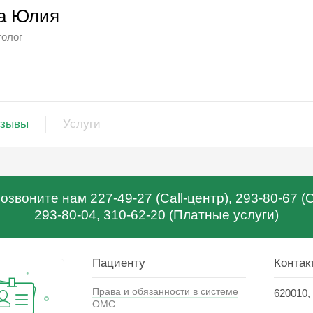
а Юлия
голог
зывы
Услуги
звоните нам 227-49-27 (Call-центр), 293-80-67 
293-80-04, 310-62-20 (Платные услуги)
Пациенту
Контак
Права и обязанности в системе
620010, 
ОМС