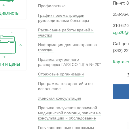
Пн-чт: 8
Профилактика
циалисты
258-96-
График приема граждан
руководителями больницы
310-62-
Расписание работы врачей и
cgb20@y
участки
Call-це
Информация для иностранных
граждан
(343) 22
Правила внутреннего
Карта с
ги и цены
распорядка ГАУЗ СО "ЦГБ № 20"
Страховые организации
Программа госгарантий и ее
исполнение
Женская консультация
Правила получения первичной
медицинской помощи, записи на
консультацию и обследование
Государственные программы