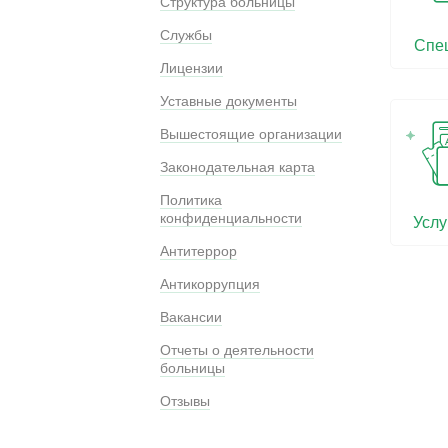
Структура больницы
Службы
Спе
Лицензии
Уставные документы
Вышестоящие организации
Законодательная карта
Политика
конфиденциальности
Услу
Антитеррор
Антикоррупция
Вакансии
Отчеты о деятельности
больницы
Отзывы