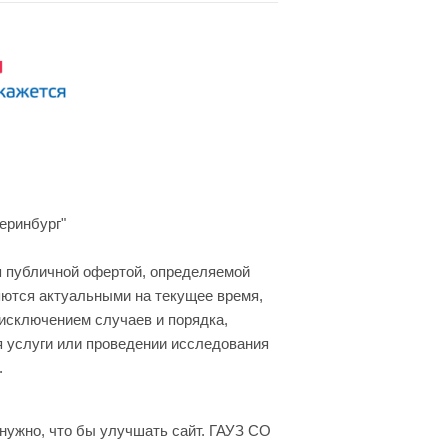
еринбург"
я публичной офертой, определяемой
яются актуальными на текущее время,
 исключением случаев и порядка,
я услуги или проведении исследования
.
нужно, что бы улучшать сайт. ГАУЗ СО