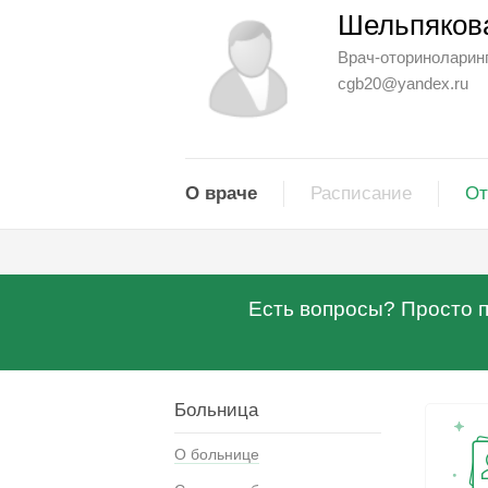
Шельпяков
Врач-оториноларин
cgb20@yandex.ru
О враче
Расписание
От
Есть вопросы? Просто по
Больница
О больнице