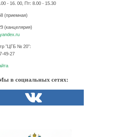
.00 - 16. 00, Пт: 8.00 - 15.30
68 (приемная)
29 (канцелярия)
andex.ru
нтр "ЦГБ № 20":
7-49-27
айта
Мы в социальных сетях: