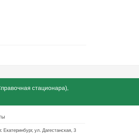
(Справочная стационара),
ты
г. Екатеринбург, ул. Дагестанская, 3