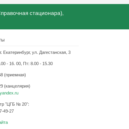
(Справочная стационара),
ты
г. Екатеринбург, ул. Дагестанская, 3
.00 - 16. 00, Пт: 8.00 - 15.30
68 (приемная)
29 (канцелярия)
andex.ru
нтр "ЦГБ № 20":
7-49-27
айта