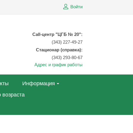
Войти
Call-центр "ЦГБ № 20":
(343) 227-49-27
Стационар (справка):
(343) 293-80-67
Адрес и график работы
акты
Информация
 возраста