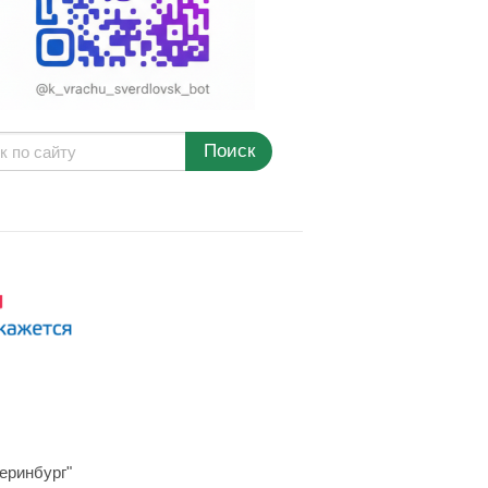
Поиск
еринбург"