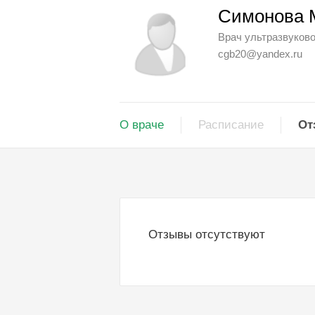
Симонова 
Врач ультразвуково
cgb20@yandex.ru
О враче
Расписание
От
Отзывы отсутствуют