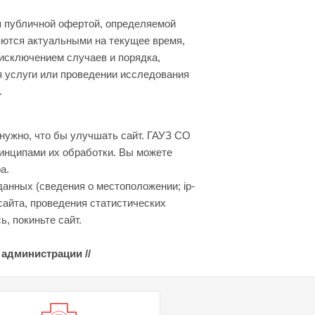
я публичной офертой, определяемой
яются актуальными на текущее время,
 исключением случаев и порядка,
я услуги или проведении исследования
.
нужно, что бы улучшать сайт. ГАУЗ СО
инципами их обработки. Вы можете
а.
данных (сведения о местоположении; ip-
сайта, проведения статистических
, покиньте сайт.
 администрации //