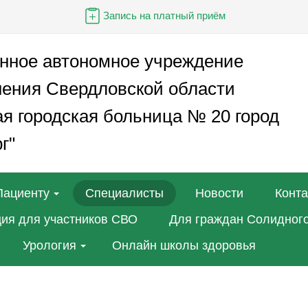
Запись на платный приём
енное автономное учреждение
нения Свердловской области
я городская больница № 20 город
г"
Пациенту
Специалисты
Новости
Конт
ия для участников СВО
Для граждан Солидного
Урология
Онлайн школы здоровья