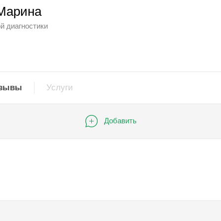
Марина
й диагностики
зывы
Услуги
Добавить