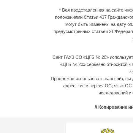
* Вся представленная на сайте ин
положениями Статьи 437 Гражданског
могут быть изменены на дату оп
предусмотренных статьей 21 Федераль
Сайт ГАУЗ СО «ЦГБ № 20» использует 
«ЦГБ № 20» серьезно относится к
з
Продолжая использовать наш сайт, вы д
адрес; тип и версия ОС; язык ОС
исследований и 
// Копирование и