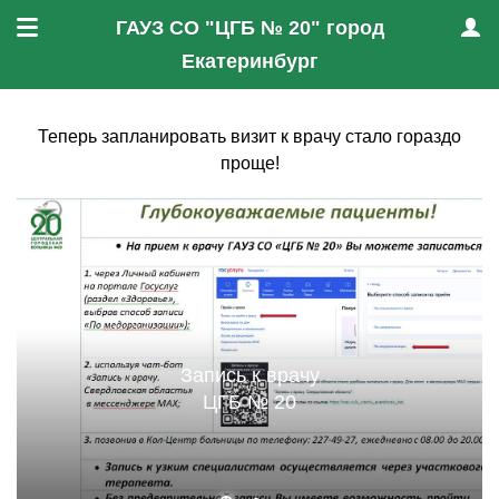
ГАУЗ СО "ЦГБ № 20" город
Меню
Проф
Екатеринбург
Теперь запланировать визит к врачу стало гораздо
проще!
Запись к врачу
ЦГБ № 20