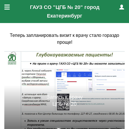
ГАУЗ СО "ЦГБ № 20" город
Меню
Проф
Екатеринбург
Теперь запланировать визит к врачу стало гораздо
проще!
Запись к врачу
ЦГБ № 20