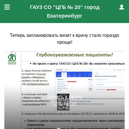
ГАУЗ СО "ЦГБ № 20" город
Меню
Проф
Екатеринбург
Теперь запланировать визит к врачу стало гораздо
проще!
Запись к врачу
ЦГБ № 20