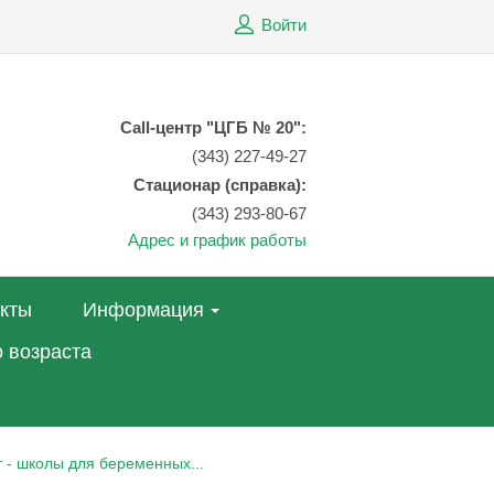
Войти
Call-центр "ЦГБ № 20":
(343) 227-49-27
Стационар (справка):
(343) 293-80-67
Адрес и график работы
акты
Информация
 возраста
 - школы для беременных...