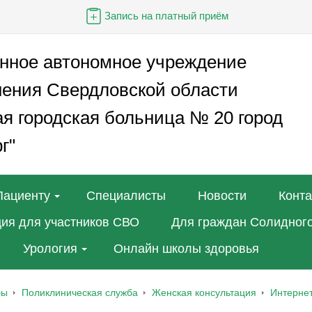
Запись на платный приём
енное автономное учреждение
нения Свердловской области
я городская больница № 20 город
г"
Пациенту
Специалисты
Новости
Конт
ия для участников СВО
Для граждан Солидного
Урология
Онлайн школы здоровья
бы
Поликлиническая служба
Женская консультация
Интернет