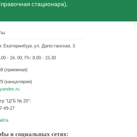
(Справочная стационара),
ты
г. Екатеринбург, ул. Дагестанская, 3
.00 - 16. 00, Пт: 8.00 - 15.30
68 (приемная)
29 (канцелярия)
andex.ru
нтр "ЦГБ № 20":
7-49-27
айта
Мы в социальных сетях: