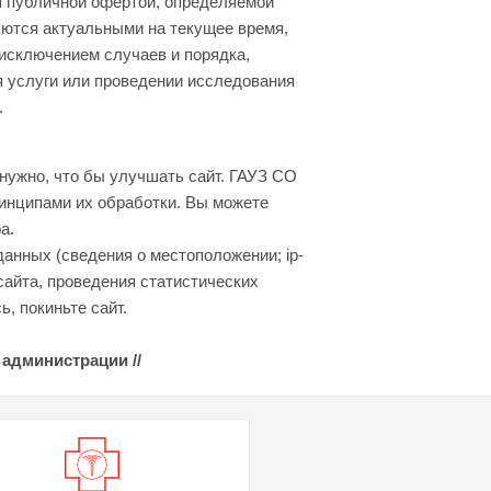
я публичной офертой, определяемой
яются актуальными на текущее время,
 исключением случаев и порядка,
я услуги или проведении исследования
.
нужно, что бы улучшать сайт. ГАУЗ СО
инципами их обработки. Вы можете
а.
данных (сведения о местоположении; ip-
сайта, проведения статистических
, покиньте сайт.
 администрации //