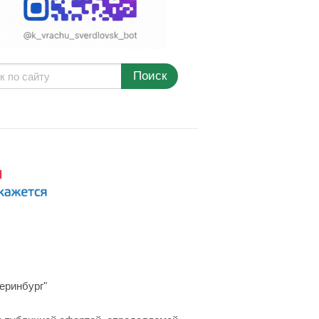
Поиск
еринбург"