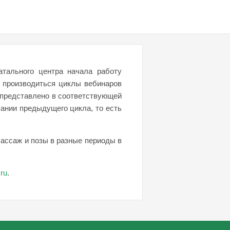
атального центра начала работу
 производиться циклы вебинаров
в представлено в соответствующей
чании предыдущего цикла, то есть
Массаж и позы в разные периоды в
ru
.