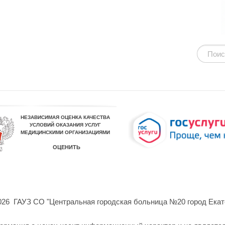
026 ГАУЗ СО "Центральная городская больница №20 город Екат