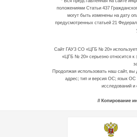
* Вся представленная на сайте ин
положениями Статьи 437 Гражданског
могут быть изменены на дату оп
предусмотренных статьей 21 Федераль
Сайт ГАУЗ СО «ЦГБ № 20» использует 
«ЦГБ № 20» серьезно относится к
з
Продолжая использовать наш сайт, вы д
адрес; тип и версия ОС; язык ОС
исследований и 
// Копирование и